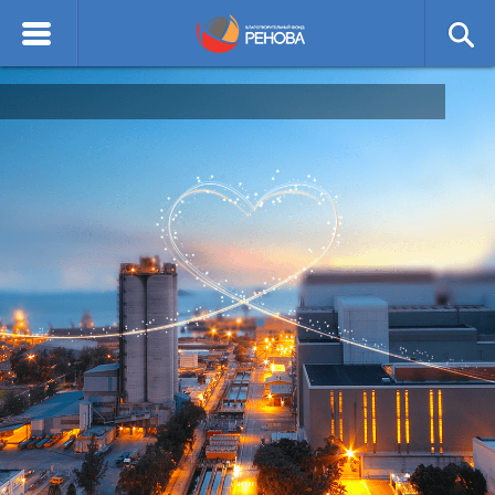
English
Благотворительный
О ФОНДЕ
фонд РЕНОВА
ОТЧЕТЫ
НАПРАВЛЕНИЯ ДЕЯТЕЛЬНОСТИ
КОНТАКТЫ