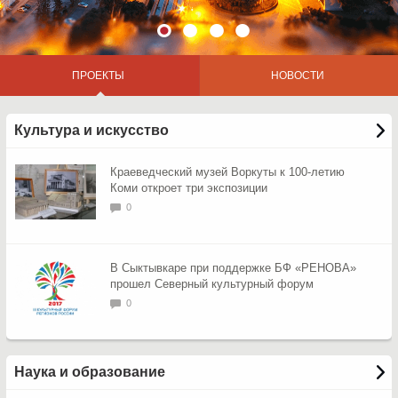
ПРОЕКТЫ
НОВОСТИ
Культура и искусство
полная версия сайта
Краеведческий музей Воркуты к 100-летию
Коми откроет три экспозиции
0
В Сыктывкаре при поддержке БФ «РЕНОВА»
прошел Северный культурный форум
0
Наука и образование