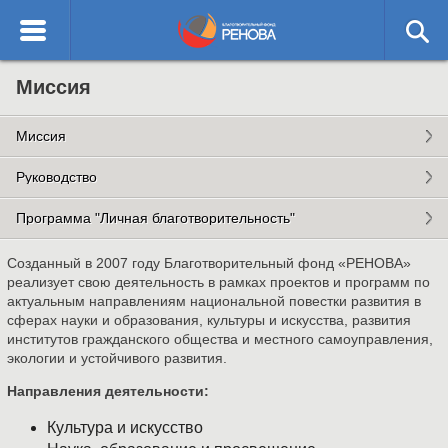
English
Благотворительный
Миссия
О ФОНДЕ
фонд РЕНОВА
Миссия
ОТЧЕТЫ
Руководство
НАПРАВЛЕНИЯ ДЕЯТЕЛЬНОСТИ
Программа "Личная благотворительность"
КОНТАКТЫ
Созданный в 2007 году Благотворительный фонд «РЕНОВА»
реализует свою деятельность в рамках проектов и программ по
актуальным направлениям национальной повестки развития в
сферах науки и образования, культуры и искусства, развития
институтов гражданского общества и местного самоуправления,
экологии и устойчивого развития.
Направления деятельности:
Культура и искусство