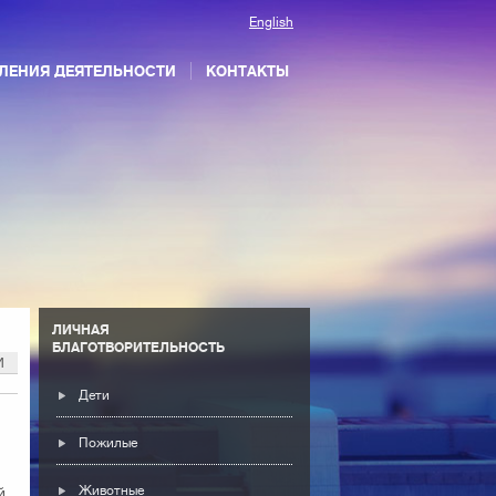
English
ЛЕНИЯ ДЕЯТЕЛЬНОСТИ
КОНТАКТЫ
ЛИЧНАЯ
БЛАГОТВОРИТЕЛЬНОСТЬ
И
Дети
Пожилые
Животные
й