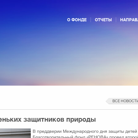
О ФОНДЕ
ОТЧЕТЫ
НАПРАВ
ВСЕ НОВОСТ
еньких защитников природы
В преддверии Международного дня защиты детей
Благотворительный фонд «РЕНОВА» провел второ