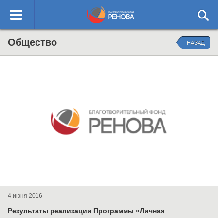
English
Благотворительный
Общество
О ФОНДЕ
НАЗАД
фонд РЕНОВА
ОТЧЕТЫ
НАПРАВЛЕНИЯ ДЕЯТЕЛЬНОСТИ
КОНТАКТЫ
4 июня 2016
Результаты реализации Программы «Личная